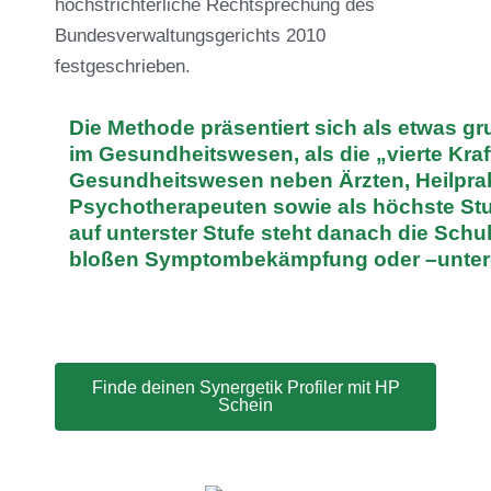
höchstrichterliche Rechtsprechung des
Bundesverwaltungsgerichts 2010
festgeschrieben.
Die Methode präsentiert sich als etwas g
im Gesundheitswesen, als die „vierte Kraf
Gesundheitswesen neben Ärzten, Heilpra
Psychotherapeuten sowie als höchste Stu
auf unterster Stufe steht danach die Schu
bloßen Symptombekämpfung oder –unter
Finde deinen Synergetik Profiler mit HP
Schein