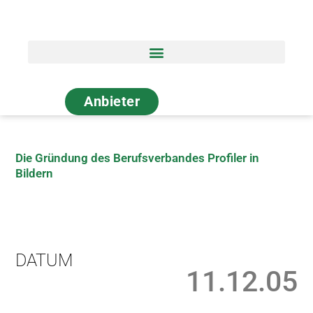
Zum
Inhalt
springen
Anbieter
Die Gründung des Berufsverbandes Profiler in
Bildern
DATUM
11.12.05