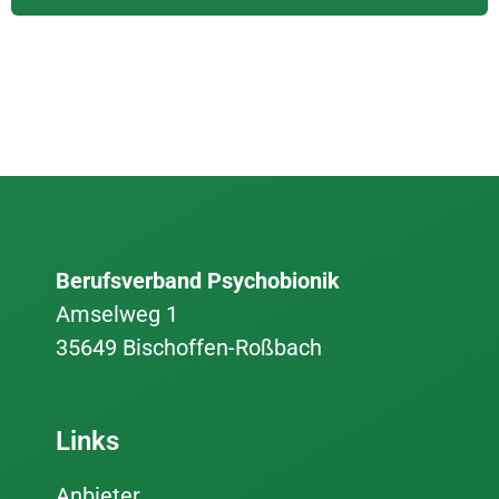
Berufsverband Psychobionik
Amselweg 1
35649 Bischoffen-Roßbach
Links
Anbieter