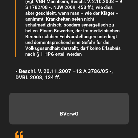
(vgl. VGH Mannheim, Beschl. V. 2.10.2008 – 9
S 1782/08 -, NJW 2009, 458 ff.), wie dies
aber geschieht, wenn man – wie der Kläger –
annimmt, Krankheiten seien nicht
schulmedizinisch, sondern synergetisch zu
heilen. Einem Bewerber, der im medizinischen
Bereich solchen Fehlvorstellungen unterliegt
und dementsprechend eine Gefahr für die
Volksgesundheit darstellt, darf keine Erlaubnis
nach § 1 HPG erteil werden
- Beschl. V. 20.11.2007 –12 A 3786/05 -,
DVBI. 2008, 124 ff.
BVerwG