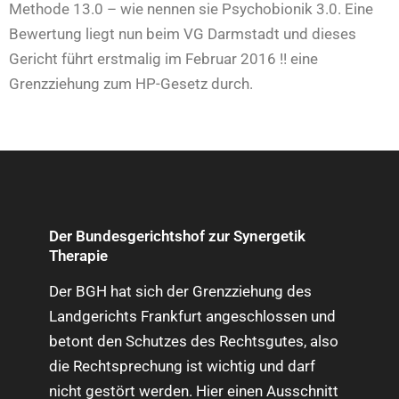
Methode 13.0 – wie nennen sie Psychobionik 3.0. Eine
Bewertung liegt nun beim VG Darmstadt und dieses
Gericht führt erstmalig im Februar 2016 !! eine
Grenzziehung zum HP-Gesetz durch.
Der Bundesgerichtshof zur Synergetik
Therapie
Der BGH hat sich der Grenzziehung des
Landgerichts Frankfurt angeschlossen und
betont den Schutzes des Rechtsgutes, also
die Rechtsprechung ist wichtig und darf
nicht gestört werden. Hier einen Ausschnitt