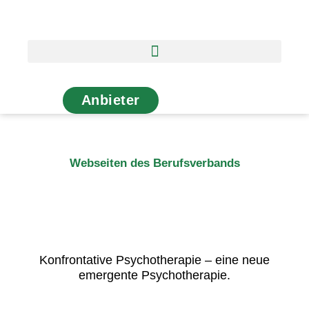
Zum
Inhalt
springen
Anbieter
Webseiten des Berufsverbands
Konfrontative Psychotherapie – eine neue
emergente Psychotherapie.