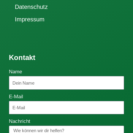
Datenschutz
Impressum
Kontakt
Name
E-Mail
Nachricht